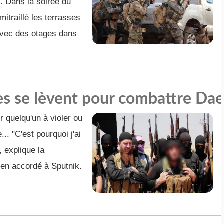
. Dans la soirée du
mitraillé les terrasses
avec des otages dans
s se lèvent pour combattre Da
r quelqu'un à violer ou
.. "C'est pourquoi j'ai
 explique la
ien accordé à Sputnik.