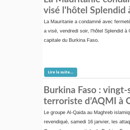
visé l'hôtel Splendi
La Mauritanie a condamné avec fermeté l
a visé, vendredi soir, l'hôtel Splendid 
capitale du Burkina Faso.
Lire la suite...
Burkina Faso : vingt-
terroriste d’AQMI à
Le groupe Al-Qaida au Maghreb islami
revendiqué, samedi 16 janvier, les attaq