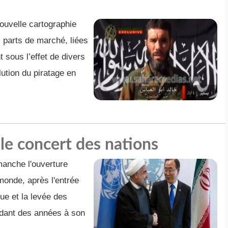
uvelle cartographie
 parts de marché, liées
t sous l’effet de divers
lution du piratage en
 le concert des nations
manche l'ouverture
 monde, après l'entrée
que et la levée des
ndant des années à son