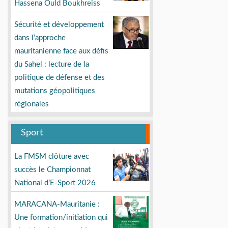
Hassena Ould Boukhreiss
Sécurité et développement
dans l’approche
mauritanienne face aux défis
du Sahel : lecture de la
politique de défense et des
mutations géopolitiques
régionales
Sport
La FMSM clôture avec
succès le Championnat
National d’E-Sport 2026
MARACANA-Mauritanie :
Une formation/initiation qui