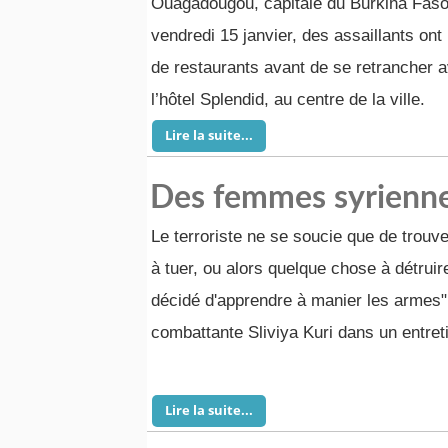
Ouagadougou, capitale du Burkina Faso
vendredi 15 janvier, des assaillants ont 
de restaurants avant de se retrancher 
l’hôtel Splendid, au centre de la ville.
Lire la suite...
Des femmes syrienne
Le terroriste ne se soucie que de trouve
à tuer, ou alors quelque chose à détruire.
décidé d'apprendre à manier les armes",
combattante Sliviya Kuri dans un entret
Lire la suite...