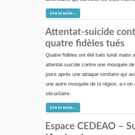
Lire la suite...
Attentat-suicide co
quatre fidèles tués
Quatre fidèles ont été tués lundi mati
attentat-suicide contre une mosquée de
jours après une attaque similaire qui av
une autre mosquée de la région, a-t-on
sécuritaire.
Lire la suite...
Espace CEDEAO – Sur