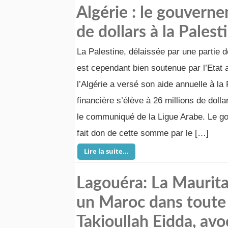
Algérie : le gouverne
de dollars à la Palest
La Palestine, délaissée par une partie de
est cependant bien soutenue par l’Etat 
l’Algérie a versé son aide annuelle à la 
financière s’élève à 26 millions de doll
le communiqué de la Ligue Arabe. Le g
fait don de cette somme par le […]
Lire la suite...
Lagouéra: La Maurita
un Maroc dans toute l
Takioullah Eidda, avo