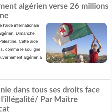
ment algérien verse 26 millions
ine
 l’aide internationale
algérien. Dimanche,
Palestine. Cette aide
ars, comme le souligne
ouvernement algérien a
nie dans tous ses droits face
’illégalité/ Par Maître
cat