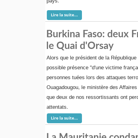
pays.
Lire la suite...
Burkina Faso: deux F
le Quai d'Orsay
Alors que le président de la République
possible présence "d'une victime frança
personnes tuées lors des attaques terro
Ouagadougou, le ministère des Affaire
que deux de nos ressortissants ont per
attentats.
Lire la suite...
La Mauritanie conda