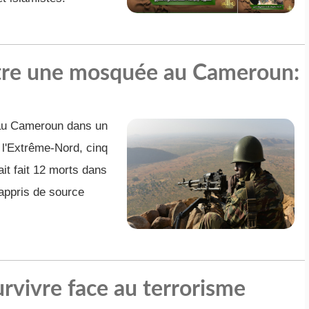
ntre une mosquée au Cameroun:
n au Cameroun dans un
 l'Extrême-Nord, cinq
ait fait 12 morts dans
 appris de source
vivre face au terrorisme