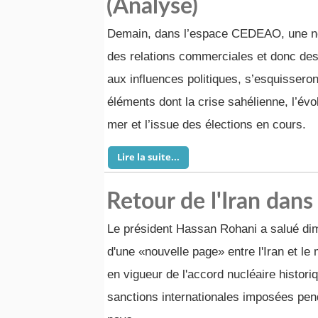
(Analyse)
Demain, dans l’espace CEDEAO, une no
des relations commerciales et donc des
aux influences politiques, s’esquisseron
éléments dont la crise sahélienne, l’évo
mer et l’issue des élections en cours.
Lire la suite...
Retour de l'Iran dans
Le président Hassan Rohani a salué di
d'une «nouvelle page» entre l'Iran et le
en vigueur de l'accord nucléaire histori
sanctions internationales imposées pe