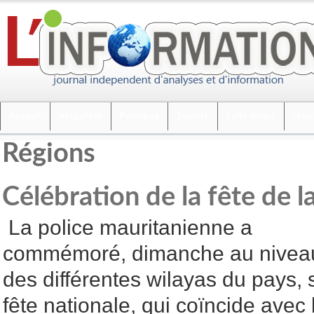
Accueil
Actualités
Politique
Société
Faits divers
Inte
Régions
Célébration de la fête de l
La police mauritanienne a
commémoré, dimanche au nivea
des différentes wilayas du pays, 
fête nationale, qui coïncide avec 