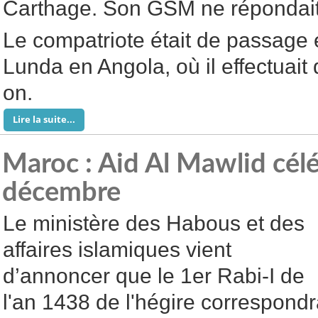
Carthage. Son GSM ne répondait
Le compatriote était de passage 
Lunda en Angola, où il effectuait 
on.
Lire la suite...
Maroc : Aid Al Mawlid célé
décembre
Le ministère des Habous et des
affaires islamiques vient
d’annoncer que le 1er Rabi-I de
l'an 1438 de l'hégire correspond