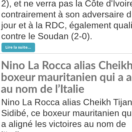
2), et ne verra pas la Côte d'Ivoir
contrairement à son adversaire 
jour et à la RDC, également quali
contre le Soudan (2-0).
Lire la suite...
Nino La Rocca alias Cheikh
boxeur mauritanien qui a al
au nom de l’Italie
Nino La Rocca alias Cheikh Tija
Sidibé, ce boxeur mauritanien qu
a aligné les victoires au nom de