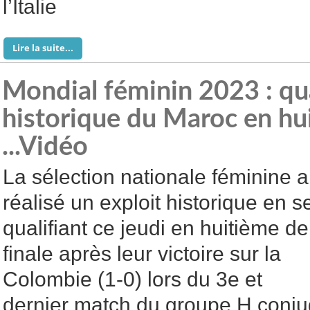
l’Italie
Lire la suite...
Mondial féminin 2023 : qua
historique du Maroc en hui
...Vidéo
La sélection nationale féminine a
réalisé un exploit historique en s
qualifiant ce jeudi en huitième de
finale après leur victoire sur la
Colombie (1-0) lors du 3e et
dernier match du groupe H conju