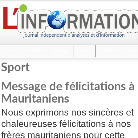
Accueil
Actualités
Politique
Société
Faits divers
Inte
Sport
Message de félicitations à 
Mauritaniens
Nous exprimons nos sincères et
chaleureuses félicitations à nos
frères mauritaniens pour cette