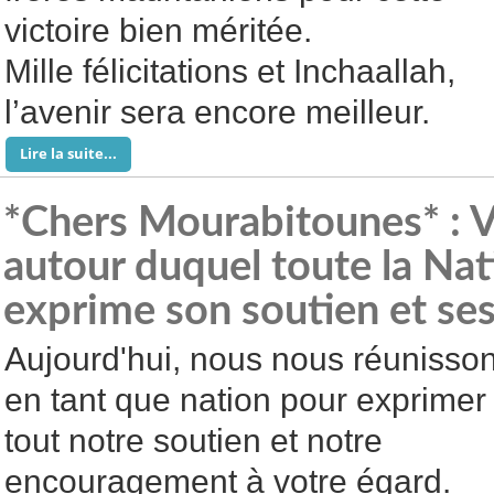
victoire bien méritée.
Mille félicitations et Inchaallah,
l’avenir sera encore meilleur.
Lire la suite...
*Chers Mourabitounes* : Vo
autour duquel toute la Nat
exprime son soutien et s
Aujourd'hui, nous nous réunisso
en tant que nation pour exprimer
tout notre soutien et notre
encouragement à votre égard.