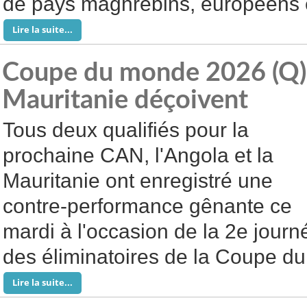
de pays maghrébins, européens e
Lire la suite...
Coupe du monde 2026 (Q) : 
Mauritanie déçoivent
Tous deux qualifiés pour la
prochaine CAN, l'Angola et la
Mauritanie ont enregistré une
contre-performance gênante ce
mardi à l'occasion de la 2e journ
des éliminatoires de la Coupe d
Lire la suite...