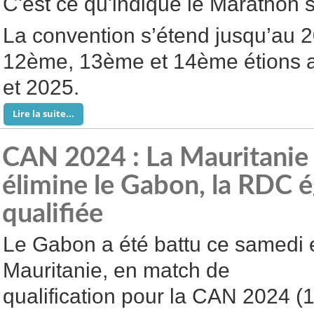
C'est ce qu'indique le Marathon
La convention s’étend jusqu’au 2
12ème, 13ème et 14ème étions a
et 2025.
Lire la suite...
CAN 2024 : La Mauritanie s
élimine le Gabon, la RDC 
qualifiée
Le Gabon a été battu ce samedi 
Mauritanie, en match de
qualification pour la CAN 2024 (1