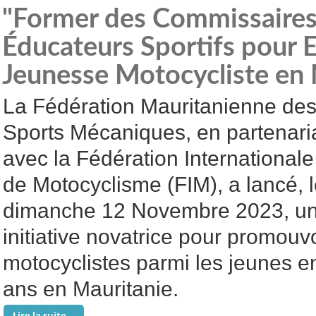
"Former des Commissaires
Éducateurs Sportifs pour E
Jeunesse Motocycliste en 
La Fédération Mauritanienne de
Sports Mécaniques, en partenari
avec la Fédération Internationale
de Motocyclisme (FIM), a lancé, 
dimanche 12 Novembre 2023, u
initiative novatrice pour promouvoi
motocyclistes parmi les jeunes e
ans en Mauritanie.
Lire la suite...