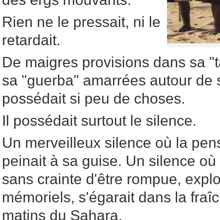
Rien ne le pressait, ni le
retardait.
De maigres provisions dans sa "t
sa "guerba" amarrées autour de sa
possédait si peu de choses.
Il possédait surtout le silence.
Un merveilleux silence où la pensé
peinait à sa guise. Un silence o
sans crainte d'être rompue, expl
mémoriels, s'égarait dans la fraî
matins du Sahara.