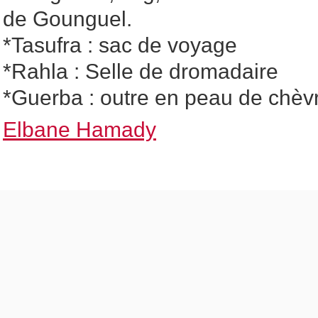
de Gounguel.
*Tasufra : sac de voyage
*Rahla : Selle de dromadaire
*Guerba : outre en peau de chèv
Elbane Hamady