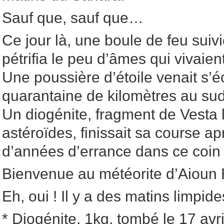
Sauf que, sauf que…
Ce jour là, une boule de feu sui
pétrifia le peu d’âmes qui vivaien
Une poussière d’étoile venait s’
quarantaine de kilomètres au sud 
Un diogénite, fragment de Vesta l
astéroïdes, finissait sa course ap
d’années d’errance dans ce coin
Bienvenue au météorite d’Aioun E
Eh, oui ! Il y a des matins limpi
* Diogénite, 1kg, tombé le 17 avr