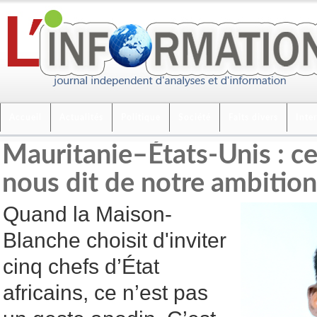
Accueil
Actualités
Politique
Société
Faits divers
Inte
Mauritanie–États-Unis : c
nous dit de notre ambition
Quand la Maison-
Blanche choisit d'inviter
cinq chefs d’État
africains, ce n’est pas