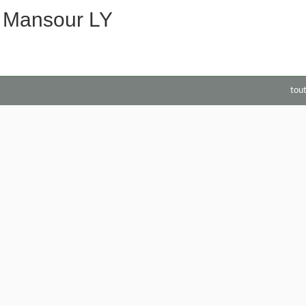
Mansour LY
tou