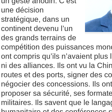
un geste anodin. C’est
une décision
stratégique, dans un
continent devenu l’un
des grands terrains de
compétition des puissances mond
ont compris qu’ils n’avaient plus
ni des alliances. Ils ont vu la Ch
routes et des ports, signer des co
négocier des concessions. Ils on
proposer sa sécurité, ses format
militaires. Ils savent que le langa
humanitaire et des conférences s