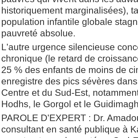
historiquement marginalisées), t
population infantile globale stagn
pauvreté absolue.
L'autre urgence silencieuse conce
chronique (le retard de croissanc
25 % des enfants de moins de ci
enregistre des pics sévères dans
Centre et du Sud-Est, notamment
Hodhs, le Gorgol et le Guidimag
PAROLE D'EXPERT : Dr. Amadou S
consultant en santé publique à 