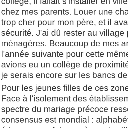
collège, il fallait s'installer en vi
chez mes parents. Louer une cha
trop cher pour mon père, et il av
sécurité. J'ai dû rester au villag
ménagères. Beaucoup de mes am
l'année suivante pour cette même
avions eu un collège de proximité
je serais encore sur les bancs de 
Pour les jeunes filles de ces zone
Face à l'isolement des établisse
spectre du mariage précoce resse
consensus est mondial : alphabétis