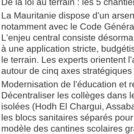
De la loi au terrain : les 5 chanti
La Mauritanie dispose d'un arsen
notamment avec le Code Général
L'enjeu central consiste désorma
à une application stricte, budgét
le terrain. Les experts orientent l
autour de cinq axes stratégiques 
Modernisation de l'éducation et ré
Décentraliser les collèges dans l
isolées (Hodh El Chargui, Assaba
les blocs sanitaires séparés pour l
modèle des cantines scolaires gra