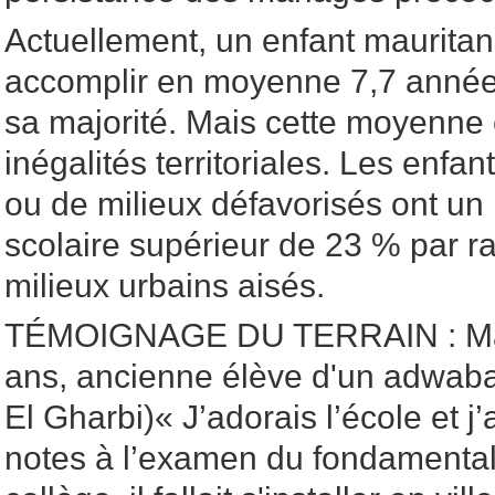
Actuellement, un enfant mauritan
accomplir en moyenne 7,7 années
sa majorité. Mais cette moyenne
inégalités territoriales. Les enf
ou de milieux défavorisés ont un 
scolaire supérieur de 23 % par r
milieux urbains aisés.
TÉMOIGNAGE DU TERRAIN : Mar
ans, ancienne élève d'un adwab
El Gharbi)« J’adorais l’école et j
notes à l’examen du fondamental.