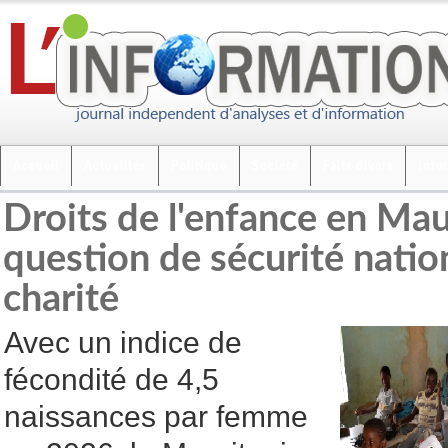
Accueil
Actualités
Politique
Société
Faits divers
Inte
Droits de l'enfance en Mau
question de sécurité natio
charité
Avec un indice de
fécondité de 4,5
naissances par femme