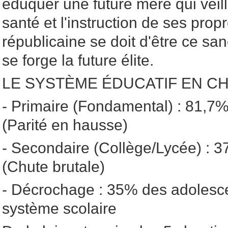
éduquer une future mère qui veill
santé et l'instruction de ses prop
républicaine se doit d'être ce san
se forge la future élite.
LE SYSTÈME ÉDUCATIF EN C
- Primaire (Fondamental) : 81,7%
(Parité en hausse)
- Secondaire (Collège/Lycée) : 3
(Chute brutale)
- Décrochage : 35% des adolesc
système scolaire