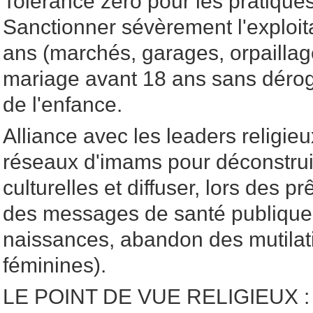
Tolérance zéro pour les pratiques
Sanctionner sévèrement l'exploit
ans (marchés, garages, orpaillage)
mariage avant 18 ans sans déro
de l'enfance.
Alliance avec les leaders religieu
réseaux d'imams pour déconstruir
culturelles et diffuser, lors des 
des messages de santé publiqu
naissances, abandon des mutilat
féminines).
LE POINT DE VUE RELIGIEUX : 