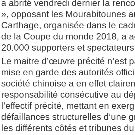
a abrité vendredi dernier la renco
», opposant les Mourabitounes a
Carthage, organisée dans le cadr
de la Coupe du monde 2018, a ac
20.000 supporters et spectateurs
Le maitre d’œuvre précité n’est 
mise en garde des autorités offic
société chinoise a en effet clair
responsabilité consécutive au d
l’effectif précité, mettant en exer
défaillances structurelles d’une 
les différents côtés et tribunes d