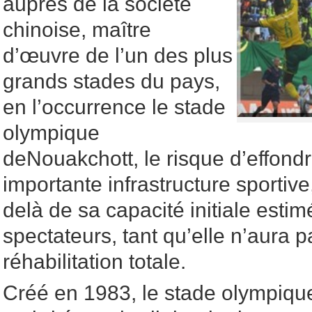
auprès de la société
chinoise, maître
d’œuvre de l’un des plus
grands stades du pays,
en l’occurrence le stade
olympique
deNouakchott, le risque d’effond
importante infrastructure sportive
delà de sa capacité initiale esti
spectateurs, tant qu’elle n’aura pa
réhabilitation totale.
Créé en 1983, le stade olympiqu