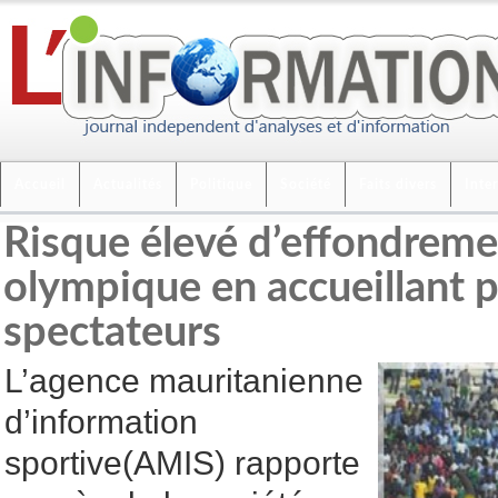
Accueil
Actualités
Politique
Société
Faits divers
Inte
Risque élevé d’effondreme
olympique en accueillant p
spectateurs
L’agence mauritanienne
d’information
sportive(AMIS) rapporte