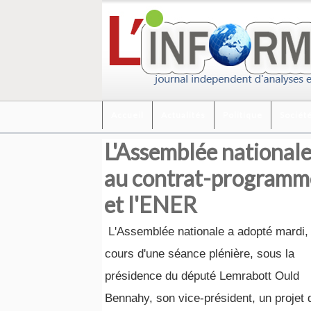
Accueil
Actualités
Politique
Sociét
L'Assemblée nationale 
au contrat-programme
et l'ENER
L'Assemblée nationale a adopté mardi, 
cours d'une séance plénière, sous la
présidence du député Lemrabott Ould
Bennahy, son vice-président, un projet 