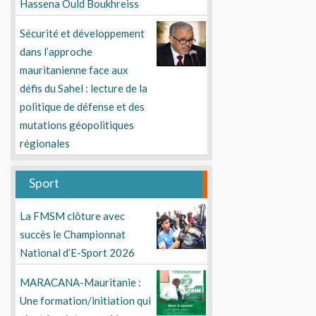
Hassena Ould Boukhreiss
Sécurité et développement
dans l’approche
mauritanienne face aux
défis du Sahel : lecture de la
politique de défense et des
mutations géopolitiques
régionales
Sport
La FMSM clôture avec
succès le Championnat
National d’E-Sport 2026
MARACANA-Mauritanie :
Une formation/initiation qui