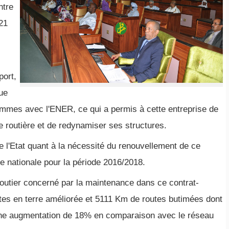
ntre
 21
port,
ue
rammes avec l'ENER, ce qui a permis à cette entreprise de
 routière et de redynamiser ses structures.
de l'Etat quant à la nécessité du renouvellement de ce
e nationale pour la période 2016/2018.
u routier concerné par la maintenance dans ce contrat-
es en terre améliorée et 5111 Km de routes butimées dont
 une augmentation de 18% en comparaison avec le réseau