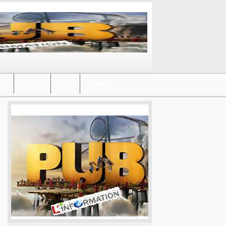
ews
Culture
Sport
Contact