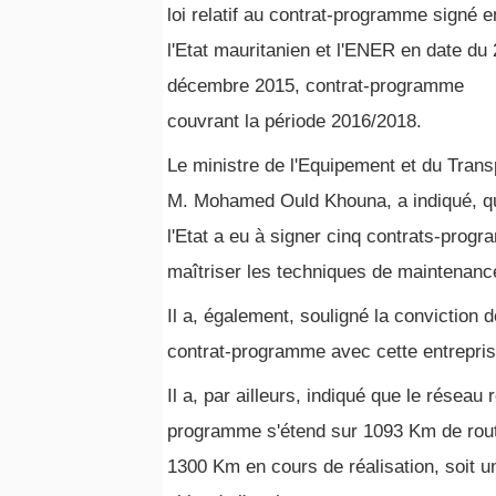
loi relatif au contrat-programme signé e
l'Etat mauritanien et l'ENER en date du
décembre 2015, contrat-programme
couvrant la période 2016/2018.
Le ministre de l'Equipement et du Trans
M. Mohamed Ould Khouna, a indiqué, q
l'Etat a eu à signer cinq contrats-prog
maîtriser les techniques de maintenance
Il a, également, souligné la conviction 
contrat-programme avec cette entrepris
Il a, par ailleurs, indiqué que le résea
programme s'étend sur 1093 Km de rout
1300 Km en cours de réalisation, soit