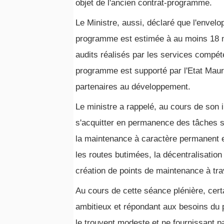
objet de l'ancien contrat-programme.
Le Ministre, aussi, déclaré que l'envelo
programme est estimée à au moins 18 mi
audits réalisés par les services compéte
programme est supporté par l'Etat Mauri
partenaires au développement.
Le ministre a rappelé, au cours de son 
s'acquitter en permanence des tâches su
la maintenance à caractère permanent e
les routes butimées, la décentralisation
création de points de maintenance à trave
Au cours de cette séance plénière, cert
ambitieux et répondant aux besoins du 
le trouvent modeste et ne fournissant p