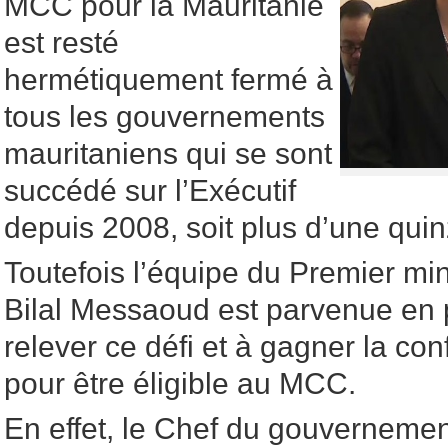
MCC pour la Mauritanie
est resté
hermétiquement fermé à
tous les gouvernements
mauritaniens qui se sont
succédé sur l’Exécutif
depuis 2008, soit plus d’une qui
Toutefois l’équipe du Premier m
Bilal Messaoud est parvenue en
relever ce défi et à gagner la co
pour être éligible au MCC.
En effet, le Chef du gouvernement