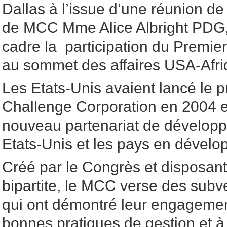
Dallas à l’issue d’une réunion de
de MCC Mme Alice Albright PDG,
cadre la participation du Premier
au sommet des affaires USA-Afri
Les Etats-Unis avaient lancé le
Challenge Corporation en 2004 e
nouveau partenariat de développ
Etats-Unis et les pays en dével
Créé par le Congrès et disposant
bipartite, le MCC verse des subv
qui ont démontré leur engagemen
bonnes pratiques de gestion et à