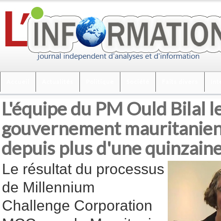
Accueil
Actualités
Politique
Société
Faits divers
Int
L'équipe du PM Ould Bilal l
gouvernement mauritanien
depuis plus d'une quinzain
Le résultat du processus
de Millennium
Challenge Corporation