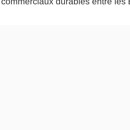
commerciaux durables entre les Ét