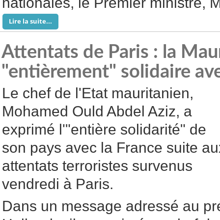
nationales, le Premier ministre, M
Lire la suite...
Attentats de Paris : la Maur
"entièrement" solidaire av
Le chef de l'Etat mauritanien,
Mohamed Ould Abdel Aziz, a
exprimé l'"entière solidarité" de
son pays avec la France suite au
attentats terroristes survenus
vendredi à Paris.
Dans un message adressé au pré