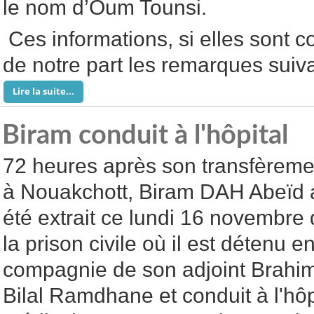
le nom d’Oum Tounsi.
Ces informations, si elles sont c
de notre part les remarques suiva
Lire la suite...
Biram conduit à l'hôpital
72 heures après son transfèreme
à Nouakchott, Biram DAH Abeïd 
été extrait ce lundi 16 novembre
la prison civile où il est détenu e
compagnie de son adjoint Brahi
Bilal Ramdhane et conduit à l'hôp