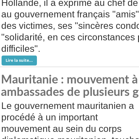
Hollande, il a exprimé au chef de 
au gouvernement français "amis" 
des victimes, ses "sincères cond
"solidarité, en ces circonstances
difficiles".
Lire la suite...
Mauritanie : mouvement à 
ambassades de plusieurs gr
Le gouvernement mauritanien a
procédé à un important
mouvement au sein du corps