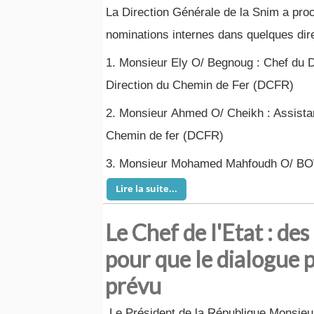
La Direction Générale de la Snim a pro
nominations internes dans quelques dir
1. Monsieur Ely O/ Begnoug : Chef du D
Direction du Chemin de Fer (DCFR)
2. Monsieur Ahmed O/ Cheikh : Assistan
Chemin de fer (DCFR)
3. Monsieur Mohamed Mahfoudh O/ BOW
Lire la suite...
Le Chef de l'Etat : de
pour que le dialogue 
prévu
Le Président de la République Monsie