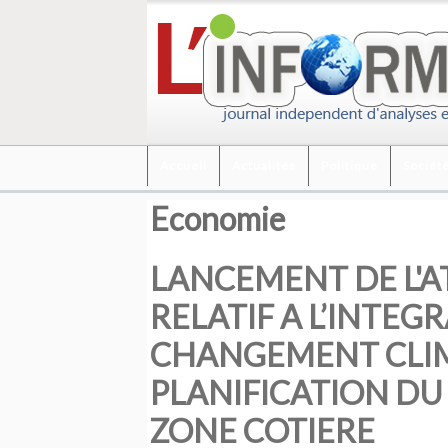
Accueil
Actualités
Politique
Sociét
Economie
LANCEMENT DE L'A
RELATIF A L’INTE
CHANGEMENT CLIM
PLANIFICATION DU
ZONE COTIERE