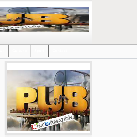
ews
Culture
Sport
Contact