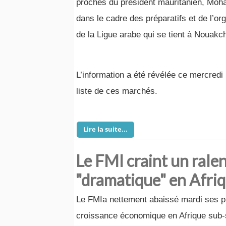
proches du président mauritanien, Moh
dans le cadre des préparatifs et de l’o
de la Ligue arabe qui se tient à Nouakchot
L’information a été révélée ce mercredi
liste de ces marchés.
Lire la suite...
Le FMI craint un ral
"dramatique" en Afri
Le FMIa nettement abaissé mardi ses p
croissance économique en Afrique sub-