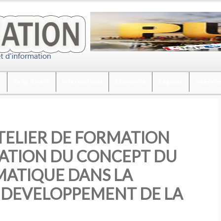
é
Faits divers
International
Economie
Régions
intervi
TELIER DE FORMATION
GRATION DU CONCEPT DU
ATIQUE DANS LA
 DEVELOPPEMENT DE LA