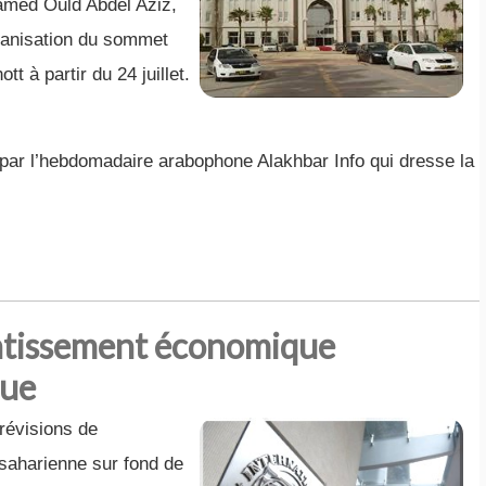
amed Ould Abdel Aziz,
rganisation du sommet
t à partir du 24 juillet.
 par l’hebdomadaire arabophone Alakhbar Info qui dresse la
entissement économique
que
révisions de
saharienne sur fond de