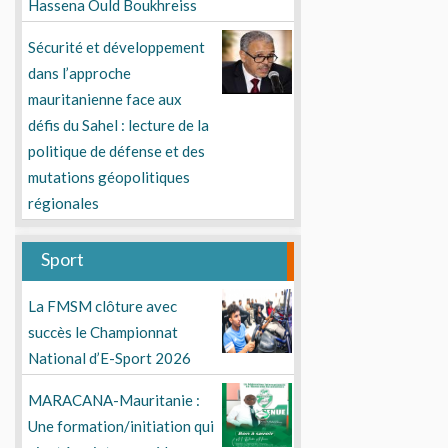
Hassena Ould Boukhreiss
Sécurité et développement
dans l’approche
mauritanienne face aux
défis du Sahel : lecture de la
politique de défense et des
mutations géopolitiques
régionales
Sport
La FMSM clôture avec
succès le Championnat
National d’E-Sport 2026
MARACANA-Mauritanie :
Une formation/initiation qui