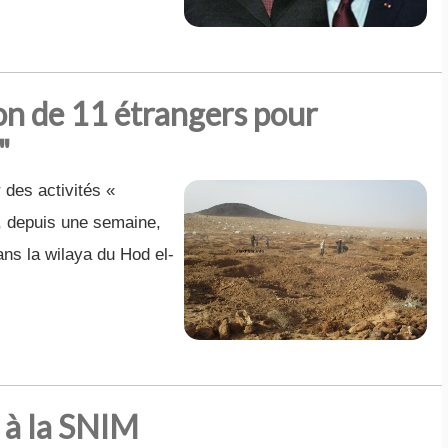
on de 11 étrangers pour
"
des activités «
s, depuis une semaine,
ns la wilaya du Hod el-
 à la SNIM