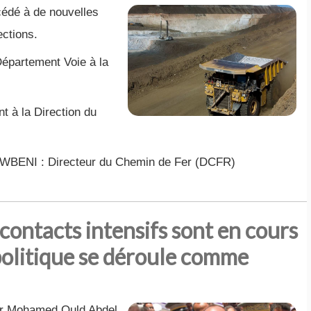
cédé à de nouvelles
ections.
épartement Voie à la
t à la Direction du
BENI : Directeur du Chemin de Fer (DCFR)
s contacts intensifs sont en cours
politique se déroule comme
ur Mohamed Ould Abdel