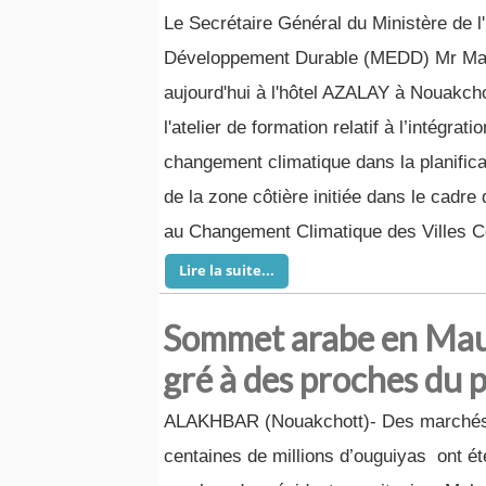
Le Secrétaire Général du Ministère de 
Développement Durable (MEDD) Mr Mad
aujourd'hui à l'hôtel AZALAY à Nouakcho
l'atelier de formation relatif à l’intégrat
changement climatique dans la planific
de la zone côtière initiée dans le cadre
au Changement Climatique des Villes Cô
Lire la suite...
Sommet arabe en Maur
gré à des proches du 
ALAKHBAR (Nouakchott)- Des marchés d
centaines de millions d’ouguiyas ont é