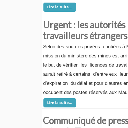
Lire la suite...
Urgent : les autorités 
travailleurs étrangers
Selon des sources privées confiées à 
mission du ministère des mines est arri
le but de vérifier les licences de travai
aurait retiré à certains d’entre eux leu
d’expiration du délai et pour d’autres e
occupent des postes réservés aux Maur
Lire la suite...
Communiqué de presse