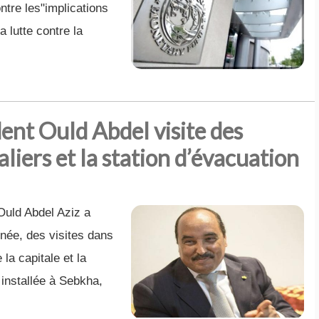
ntre les"implications
 lutte contre la
dent Ould Abdel visite des
liers et la station d’évacuation
uld Abdel Aziz a
tinée, des visites dans
la capitale et la
 installée à Sebkha,