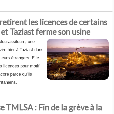
retirent les licences de certains
 et Taziast ferme son usine
Mourassiloun , une
vée hier à Taziast dans
lleurs étrangers. Elle
rs licences pour motif
ncore parce qu’ils
itaniens.
 TMLSA : Fin de la grève à la