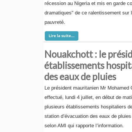
récession au Nigeria et mis en garde co
dramatiques" de ce ralentissement sur la
pauvreté.
Lire la suite...
Nouakchott : le prési
établissements hospita
des eaux de pluies
Le président mauritanien Mr Mohamed O
effectué, lundi 4 juillet, en début de ma
plusieurs établissements hospitaliers de 
station d’évacuation des eaux de pluies
selon AMI qui rapporte l’information.