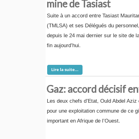
mine de Tasiast
Suite à un accord entre Tasiast Maurita
(TMLSA) et ses Délégués du personnel, 
depuis le 24 mai dernier sur le site de l
fin aujourd’hui.
Lire la suite...
Gaz: accord décisif en
Les deux chefs d’Etat, Ould Abdel Aziz 
pour une exploitation commune de ce gi
important en Afrique de l’Ouest.