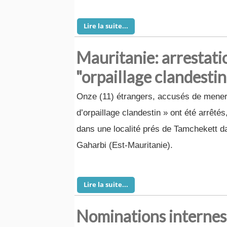
Lire la suite...
Mauritanie: arrestati
"orpaillage clandestin
Onze (11) étrangers, accusés de mener 
d’orpaillage clandestin » ont été arrêté
dans une localité prés de Tamchekett da
Gaharbi (Est-Mauritanie).
Lire la suite...
Nominations internes