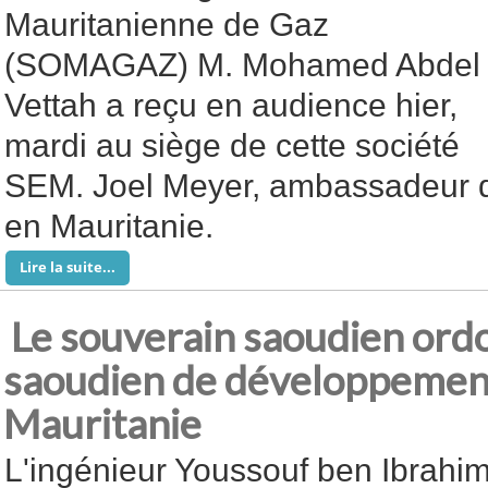
Mauritanienne de Gaz
(SOMAGAZ) M. Mohamed Abdel
Vettah a reçu en audience hier,
mardi au siège de cette société
SEM. Joel Meyer, ambassadeur d
en Mauritanie.
Lire la suite...
Le souverain saoudien ord
saoudien de développement
Mauritanie
L'ingénieur Youssouf ben Ibrahi