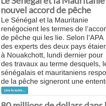
Le Sénégal et la Mauritanie
nouvel accord de pêche
Le Sénégal et la Mauritanie
renégocient les termes de l’acco
de pêche qui les lie. Selon l’APA
des experts des deux pays étaie
à Nouakchott, lundi dernier pour
des travaux au terme desquels, l
sénégalais et mauritaniens resp
de la pêche signeront une entente
Lire la suite...
80 millions de dollars dans 