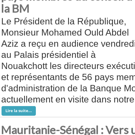
la BM
Le Président de la République,
Monsieur Mohamed Ould Abdel
Aziz a reçu en audience vendred
au Palais présidentiel à
Nouakchott les directeurs exécuti
et représentants de 56 pays mem
d'administration de la Banque M
actuellement en visite dans notre
Lire la suite...
Mauritanie-Sénégal : Vers 