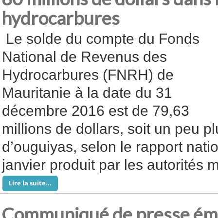
hydrocarbures
Le solde du compte du Fonds
National de Revenus des
Hydrocarbures (FNRH) de
Mauritanie à la date du 31
décembre 2016 est de 79,63
millions de dollars, soit un peu p
d’ouguiyas, selon le rapport nati
janvier produit par les autorités 
Lire la suite...
Communiqué de presse ém