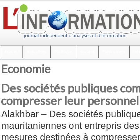
Accueil
Actualités
Politique
Société
Faits divers
Int
Economie
Des sociétés publiques co
compresser leur personnel
Alakhbar – Des sociétés publiqu
mauritaniennes ont entrepris des
mesures destinées à compresse