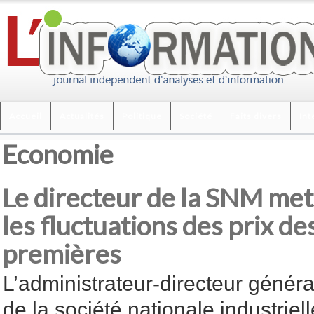
Accueil
Actualités
Politique
Société
Faits divers
Int
Economie
Le directeur de la SNM met
les fluctuations des prix d
premières
L’administrateur-directeur généra
de la société nationale industriell