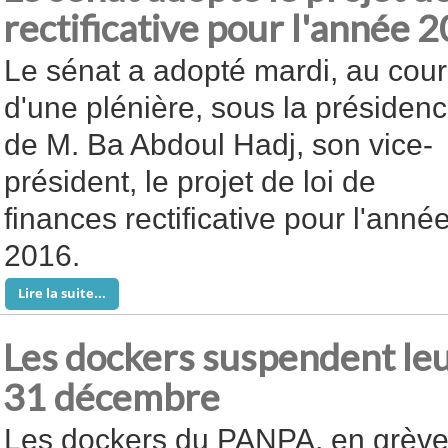
rectificative pour l'année 
Le sénat a adopté mardi, au cou
d'une plénière, sous la présiden
de M. Ba Abdoul Hadj, son vice-
président, le projet de loi de
finances rectificative pour l'anné
2016.
Lire la suite...
Les dockers suspendent leu
31 décembre
Les dockers du PANPA, en grèv