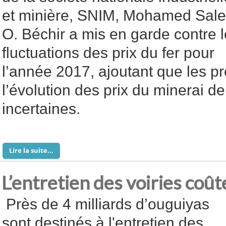
et minière, SNIM, Mohamed Sal
O. Béchir a mis en garde contre 
fluctuations des prix du fer pour
l’année 2017, ajoutant que les pr
l’évolution des prix du minerai de
incertaines.
Lire la suite...
L’entretien des voiries coût
Près de 4 milliards d’ouguiyas
sont destinés à l'entretien des