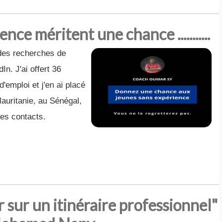
nce méritent une chance ...........
 des recherches de
n. J'ai offert 36
'emploi et j'en ai placé
auritanie, au Sénégal,
mes contacts.
r sur un itinéraire professionnel"