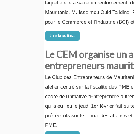
laquelle elle a salué un renforcement d
Mauritanie, M. Isselmou Ould Tajidine, 
pour le Commerce et l’Industrie (BCI) e
Lire la suite...
Le CEM organise un ate
entrepreneurs mauritan
Le Club des Entrepreneurs de Mauritan
atelier centré sur la fiscalité des PME 
cadre de l'initiative "Entreprendre aut
qui a eu lieu le jeudi 1er février fait suit
précédents sur le climat des affaires et
PME.