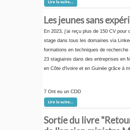
Lire la suite...
Les jeunes sans expérie
En 2023, j'ai reçu plus de 150 CV pour
stage dans tous les domaines via LinkedI
formations en techniques de recherche d
23 stagiaires dans des entreprises en M
en Côte d'Ivoire et en Guinée grâce à 
7 Ont eu un CDD
Lire la suite...
Sortie du livre "Retou