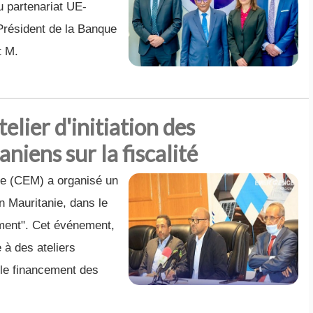
u partenariat UE-
Président de la Banque
t M.
lier d'initiation des
iens sur la fiscalité
ie (CEM) a organisé un
en Mauritanie, dans le
rement". Cet événement,
e à des ateliers
 le financement des