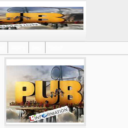
ews
Culture
Sport
Contact