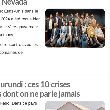
u Nevada
ux Etats-Unis dans le
2024 a été reçue hier
ar le Vice-gouverneur
Anthony
te rencontre avec les
 domaines de
urundi : ces 10 crises
 dont on ne parle jamais
 Faso. Dans ce pays