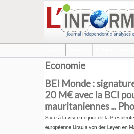
Accueil
Actualités
Politique
Sociét
Economie
BEI Monde : signature
20 M€ avec la BCI pou
mauritaniennes ... Ph
Suite à la visite ce jour de la Présiden
européenne Ursula von der Leyen en Ma