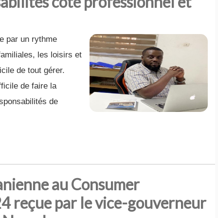
abilités côté professionnel et
e par un rythme
amiliales, les loisirs et
cile de tout gérer.
icile de faire la
esponsabilités de
tanienne au Consumer
4 reçue par le vice-gouverneur