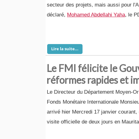
secteur des projets, mais aussi pour l'A
déclaré,
Mohamed Abdellahi Yaha
, le 
Lire la suite...
Le FMI félicite le Go
réformes rapides et 
Le Directeur du Département Moyen-Orie
Fonds Monétaire Internationale Monsieu
arrivé hier Mercredi 17 janvier courant,
visite officielle de deux jours en Maurita