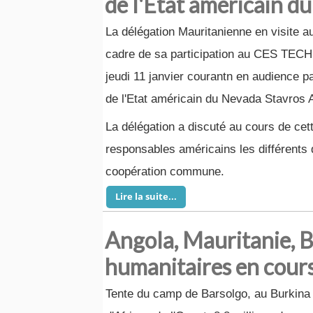
de l'Etat américain d
La délégation Mauritanienne en visite a
cadre de sa participation au CES TECH 
jeudi 11 janvier courantn en audience p
de l'Etat américain du Nevada Stavros 
La délégation a discuté au cours de cet
responsables américains les différents
coopération commune.
Lire la suite...
Angola, Mauritanie, B
humanitaires en cours
Tente du camp de Barsolgo, au Burkina