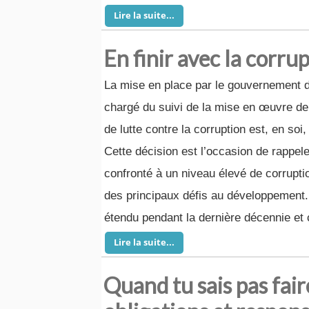
Lire la suite...
En finir avec la corr
La mise en place par le gouvernement d
chargé du suivi de la mise en œuvre de 
de lutte contre la corruption est, en soi
Cette décision est l’occasion de rappel
confronté à un niveau élevé de corruptio
des principaux défis au développement
étendu pendant la dernière décennie et 
Lire la suite...
Quand tu sais pas fair