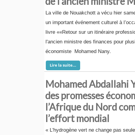
de l'ancien ministre
La ville de Nouakchott a vécu hier same
un important événement culturel à l’occa
livre ««Retour sur un itinéraire profess
l'ancien ministre des finances pour plus
économiste Mohamed Nany.
Lire la suite...
Mohamed Abdallahi Ya
des promesses économ
l’Afrique du Nord com
l’effort mondial
« L'hydrogène vert ne change pas seule