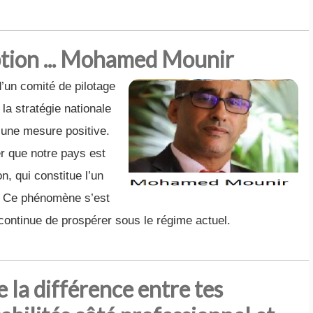
uption ... Mohamed Mounir
’un comité de pilotage
la stratégie nationale
, une mesure positive.
er que notre pays est
n, qui constitue l’un
. Ce phénomène s’est
continue de prospérer sous le régime actuel.
e la différence entre tes