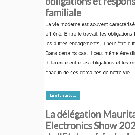
obligations et respons
familiale
La vie moderne est souvent caractérisé
effréné. Entre le travail, les obligations f
les autres engagements, il peut être diffi
Dans certains cas, il peut même être diff
différence entre les obligations et les r
chacun de ces domaines de notre vie.
Lire la suite...
La délégation Mauri
Electronics Show 202