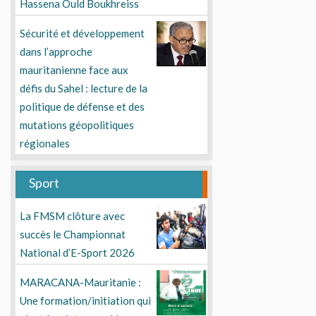
Hassena Ould Boukhreiss
Sécurité et développement
dans l’approche
mauritanienne face aux
défis du Sahel : lecture de la
politique de défense et des
mutations géopolitiques
régionales
Sport
La FMSM clôture avec
succès le Championnat
National d’E-Sport 2026
MARACANA-Mauritanie :
Une formation/initiation qui