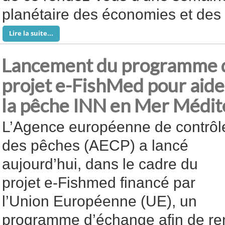
planétaire des économies et des 
Lire la suite...
Lancement du programme 
projet e-FishMed pour aider
la pêche INN en Mer Médi
L’Agence européenne de contrôl
des pêches (AECP) a lancé
aujourd’hui, dans le cadre du
projet e-Fishmed financé par
l’Union Européenne (UE), un
programme d’échange afin de ren