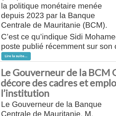
la politique monétaire menée
depuis 2023 par la Banque
Centrale de Mauritanie (BCM).
C’est ce qu’indique Sidi Moham
poste publié récemment sur son
Lire la suite...
Le Gouverneur de la BCM 
décore des cadres et empl
l’institution
Le Gouverneur de la Banque
Centrale de Mauritanie, M.