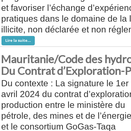
et favoriser l’échange d’expérie
pratiques dans le domaine de la l
illicite, non déclarée et non régl
Lire la suite...
Mauritanie/Code des hydro
Du Contrat d’Exploration-
Du contexte : La signature le 1er
avril 2024 du contrat d’exploratio
production entre le ministère du
pétrole, des mines et de l’énergi
et le consortium GoGas-Taqa