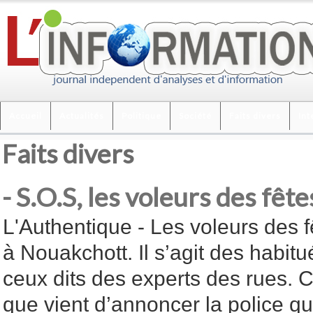
Accueil
Actualités
Politique
Société
Faits divers
Int
Faits divers
- S.O.S, les voleurs des fête
L'Authentique - Les voleurs des 
à Nouakchott. Il s’agit des habit
ceux dits des experts des rues. C
que vient d’annoncer la police qui