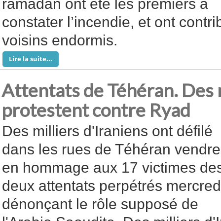
ramadan ont été les premiers à
constater l’incendie, et ont contr
voisins endormis.
Lire la suite...
Attentats de Téhéran. Des m
protestent contre Ryad
Des milliers d'Iraniens ont défilé
dans les rues de Téhéran vendre
en hommage aux 17 victimes de
deux attentats perpétrés mercred
dénonçant le rôle supposé de