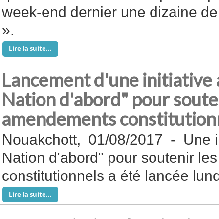
week-end dernier une dizaine de 
».
Lire la suite...
Lancement d'une initiative
Nation d'abord" pour souten
amendements constitution
Nouakchott, 01/08/2017 - Une in
Nation d'abord" pour soutenir l
constitutionnels a été lancée lun
Lire la suite...