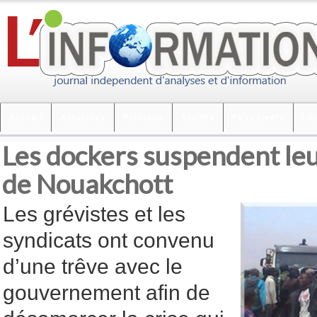
Accueil
Actualités
Politique
Société
Faits divers
Int
Les dockers suspendent leu
de Nouakchott
Les grévistes et les
syndicats ont convenu
d’une trêve avec le
gouvernement afin de