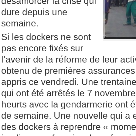
désamorcer la crise qui
dure depuis une
semaine.
Si les dockers ne sont
pas encore fixés sur
l’avenir de la réforme de leur activ
obtenu de premières assurances d
appris ce vendredi. Une trentain
qui ont été arrêtés le 7 novembr
heurts avec la gendarmerie ont ét
de semaine. Une nouvelle qui a 
des dockers à reprendre « momen