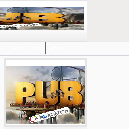
ews
Culture
Sport
Contact