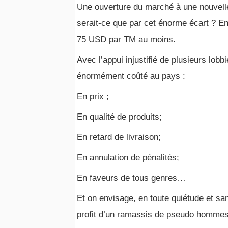
Une ouverture du marché à une nouvelle
serait-ce que par cet énorme écart ? En l
75 USD par TM au moins.
Avec l’appui injustifié de plusieurs lobb
énormément coûté au pays :
En prix ;
En qualité de produits;
En retard de livraison;
En annulation de pénalités;
En faveurs de tous genres…
Et on envisage, en toute quiétude et san
profit d’un ramassis de pseudo hommes 