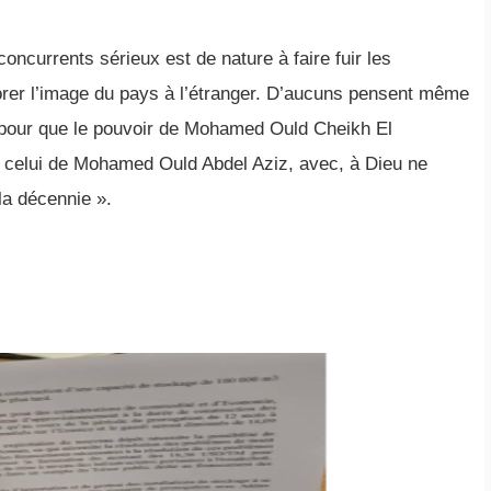
 concurrents sérieux est de nature à faire fuir les
iorer l’image du pays à l’étranger. D’aucuns pensent même
 pour que le pouvoir de Mohamed Ould Cheikh El
celui de Mohamed Ould Abdel Aziz, avec, à Dieu ne
 la décennie ».