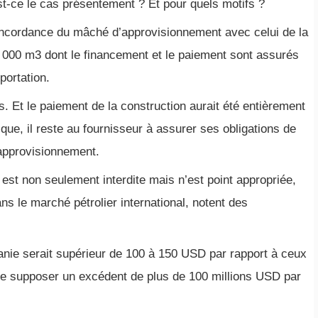
t-ce le cas présentement ? Et pour quels motifs ?
concordance du mâché d’approvisionnement avec celui de la
0 000 m3 dont le financement et le paiement sont assurés
portation.
 Et le paiement de la construction aurait été entièrement
ique, il reste au fournisseur à assurer ses obligations de
approvisionnement.
 est non seulement interdite mais n’est point appropriée,
 le marché pétrolier international, notent des
anie serait supérieur de 100 à 150 USD par rapport à ceux
isse supposer un excédent de plus de 100 millions USD par