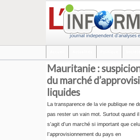
Accueil
Actualités
Politique
Sociét
Mauritanie : suspicion
du marché d’approvis
liquides
La transparence de la vie publique ne do
pas rester un vain mot. Surtout quand il
s’agit d’un marché si important que celu
l’approvisionnement du pays en