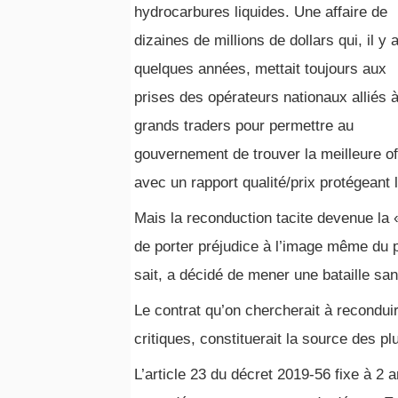
hydrocarbures liquides. Une affaire de
dizaines de millions de dollars qui, il y 
quelques années, mettait toujours aux
prises des opérateurs nationaux alliés 
grands traders pour permettre au
gouvernement de trouver la meilleure of
avec un rapport qualité/prix protégeant 
Mais la reconduction tacite devenue la 
de porter préjudice à l’image même du p
sait, a décidé de mener une bataille sa
Le contrat qu’on chercherait à reconduire
critiques, constituerait la source des p
L’article 23 du décret 2019-56 fixe à 2 