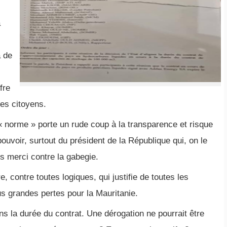
a
à de
fre
les citoyens.
« norme » porte un rude coup à la transparence et risque
ouvoir, surtout du président de la République qui, on le
ns merci contre la gabegie.
, contre toutes logiques, qui justifie de toutes les
lus grandes pertes pour la Mauritanie.
ans la durée du contrat. Une dérogation ne pourrait être