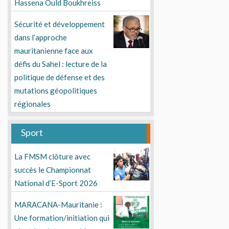
Hassena Ould Boukhreiss
Sécurité et développement
dans l’approche
mauritanienne face aux
défis du Sahel : lecture de la
politique de défense et des
mutations géopolitiques
régionales
Sport
La FMSM clôture avec
succès le Championnat
National d’E-Sport 2026
MARACANA-Mauritanie :
Une formation/initiation qui