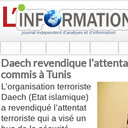
Accueil
Actualités
Politique
Société
Faits divers
Int
Daech revendique l’attenta
commis à Tunis
L’organisation terroriste
Daech (Etat islamique)
a revendiqué l’attentat
terroriste qui a visé un