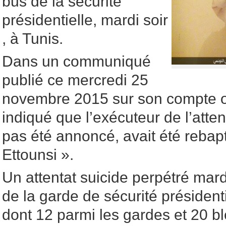
bus de la sécurité
présidentielle, mardi soir
, à Tunis.
Dans un communiqué
publié ce mercredi 25
novembre 2015 sur son compte off
indiqué que l’exécuteur de l’atten
pas été annoncé, avait été rebap
Ettounsi ».
Un attentat suicide perpétré mard
de la garde de sécurité présidenti
dont 12 parmi les gardes et 20 bl